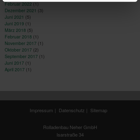
Februar 2022
(1)
Dezember 2021
(3)
Juni 2021
(5)
Juni 2019
(1)
März 2018
(5)
Februar 2018
(1)
November 2017
(1)
Oktober 2017
(2)
September 2017
(1)
Juni 2017
(1)
April 2017
(1)
Impressum
Datenschutz
Sitemap
Rolladenbau Neher GmbH
Isarstraße 34