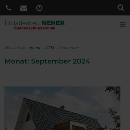
Sie sind hier:
Home
»
2024
»
September
Monat:
September 2024