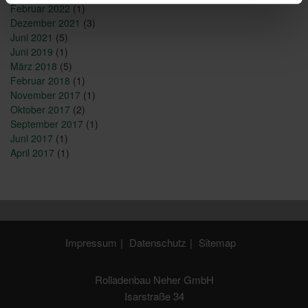
Februar 2022
(1)
Dezember 2021
(3)
Juni 2021
(5)
Juni 2019
(1)
März 2018
(5)
Februar 2018
(1)
November 2017
(1)
Oktober 2017
(2)
September 2017
(1)
Juni 2017
(1)
April 2017
(1)
Impressum
Datenschutz
Sitemap
Rolladenbau Neher GmbH
Isarstraße 34