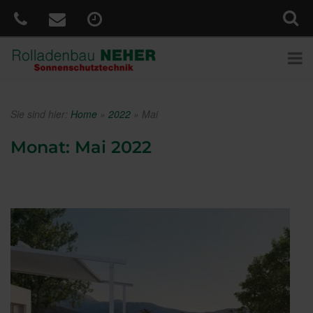
Sie sind hier:
Home
»
2022
»
Mai
Monat:
Mai 2022