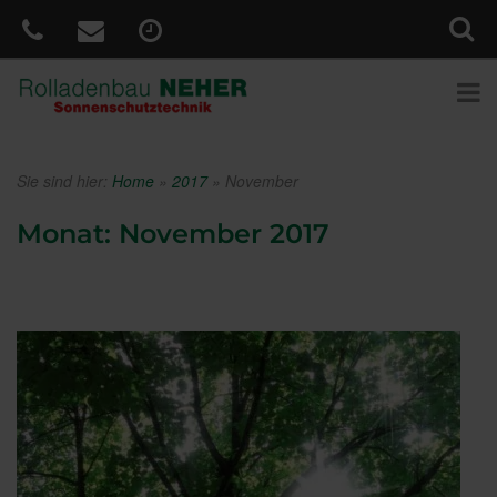
Sie sind hier:
Home
»
2017
»
November
Monat:
November 2017