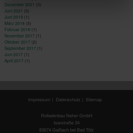
Dezember 2021
(3)
Juni 2021
(5)
Juni 2019
(1)
März 2018
(5)
Februar 2018
(1)
November 2017
(1)
Oktober 2017
(2)
September 2017
(1)
Juni 2017
(1)
April 2017
(1)
Impressum
Datenschutz
Sitemap
Rolladenbau Neher GmbH
Isarstraße 34
83674 Gaißach bei Bad Tölz