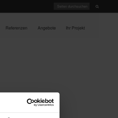
Referenzen
Angebote
Ihr Projekt
ARCHIV
Juli 2026
(1)
April 2026
(1)
enschutz.