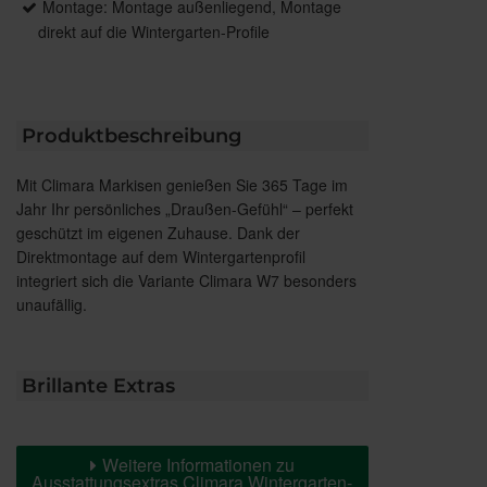
Montage: Montage außenliegend, Montage
direkt auf die Wintergarten-Profile
Produktbeschreibung
Mit Climara Markisen genießen Sie 365 Tage im
Jahr Ihr persönliches „Draußen-Gefühl“ – perfekt
geschützt im eigenen Zuhause. Dank der
Direktmontage auf dem Wintergartenprofil
integriert sich die Variante Climara W7 besonders
unaufällig.
Brillante Extras
Weitere Informationen zu
Ausstattungsextras Climara Wintergarten-