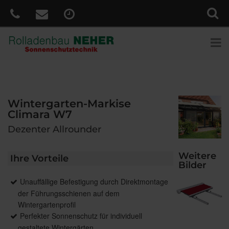
Wintergarten-Markise
Climara W7
Dezenter Allrounder
Weitere
Ihre Vorteile
Bilder
Unauffällige Befestigung durch Direktmontage
der Führungsschienen auf dem
Wintergartenprofil
Perfekter Sonnenschutz für individuell
gestaltete Wintergärten