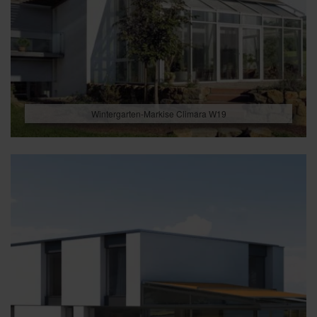
Wintergarten-Markise Climara W19