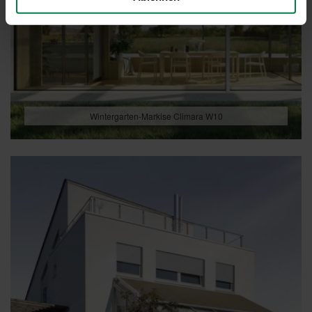
Wintergarten-Markise Climara W10