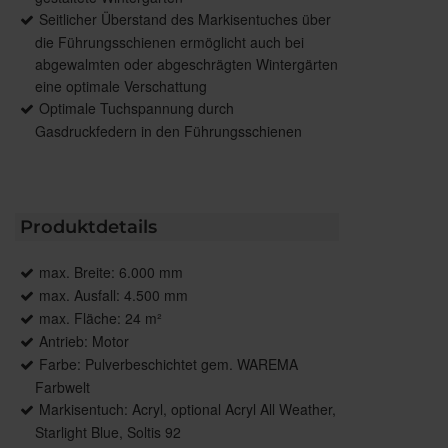
Seitlicher Überstand des Markisentuches über
die Führungsschienen ermöglicht auch bei
abgewalmten oder abgeschrägten Wintergärten
eine optimale Verschattung
Optimale Tuchspannung durch
Gasdruckfedern in den Führungsschienen
Produktdetails
max. Breite: 6.000 mm
max. Ausfall: 4.500 mm
max. Fläche: 24 m²
Antrieb: Motor
Farbe: Pulverbeschichtet gem. WAREMA
Farbwelt
Markisentuch: Acryl, optional Acryl All Weather,
Starlight Blue, Soltis 92