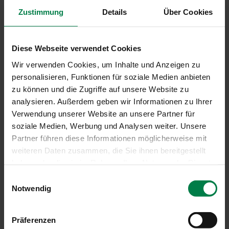
Zustimmung
Details
Über Cookies
Diese Webseite verwendet Cookies
Wir verwenden Cookies, um Inhalte und Anzeigen zu
personalisieren, Funktionen für soziale Medien anbieten
zu können und die Zugriffe auf unsere Website zu
analysieren. Außerdem geben wir Informationen zu Ihrer
Verwendung unserer Website an unsere Partner für
soziale Medien, Werbung und Analysen weiter. Unsere
Partner führen diese Informationen möglicherweise mit
weiteren Daten zusammen, die Sie ihnen bereitgestellt
haben oder die sie im Rahmen Ihrer Nutzung der Dienste
gesammelt haben.
Einwilligungsauswahl
Screen
Notwendig
Screen aus PVC-überzogenener Glasfaser
Wetterecht
Schmutzabweisend
Präferenzen