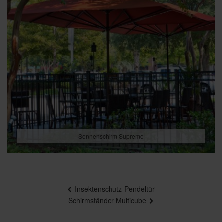
Sonnenschirm Supremo
Beitragsnavigation
Insektenschutz-Pendeltür
Schirmständer Multicube