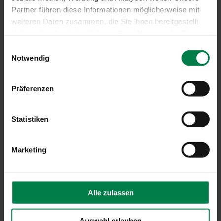
Partner führen diese Informationen möglicherweise mit
weiteren Daten zusammen, die Sie ihnen bereitgestellt
haben oder die sie im Rahmen Ihrer Nutzung der Dienste
gesammelt haben.
Einwilligungsauswahl
Notwendig
Präferenzen
Statistiken
Schirmständer Multicube
Marketing
Alle zulassen
Auswahl erlauben