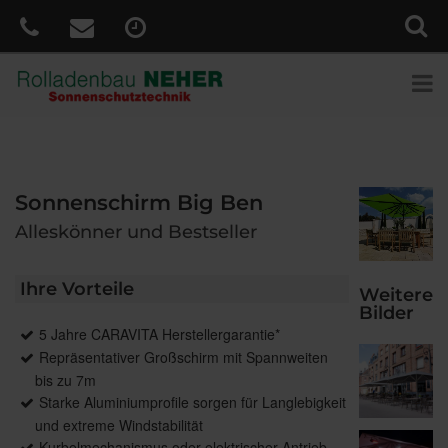
Sonnenschirm Big Ben
Alleskönner und Bestseller
Ihre Vorteile
Weitere
Bilder
5 Jahre CARAVITA Herstellergarantie*
Repräsentativer Großschirm mit Spannweiten
bis zu 7m
Starke Aluminiumprofile sorgen für Langlebigkeit
und extreme Windstabilität
Kurbelmechanismus oder elektrischer Antrieb