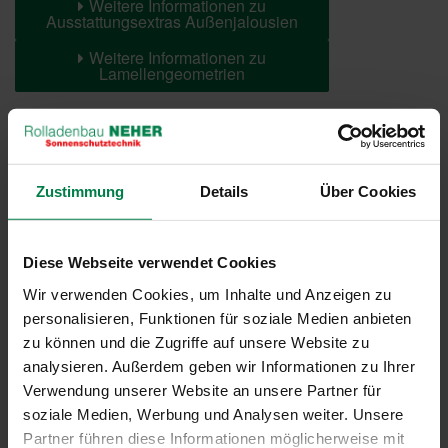
Weitere Informationen zu
Ausstattungsextras Außenjalousien
Weitere Informationen zu
Lamellengeometrien
Farben
Zustimmung
Details
Über Cookies
Weitere Informationen
Das könnte Sie auch interessieren
Diese Webseite verwendet Cookies
Wir verwenden Cookies, um Inhalte und Anzeigen zu
personalisieren, Funktionen für soziale Medien anbieten
zu können und die Zugriffe auf unsere Website zu
analysieren. Außerdem geben wir Informationen zu Ihrer
Verwendung unserer Website an unsere Partner für
soziale Medien, Werbung und Analysen weiter. Unsere
Partner führen diese Informationen möglicherweise mit