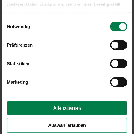
weiteren Daten zusammen, die Sie ihnen bereitgestellt
haben oder die sie im Rahmen Ihrer Nutzung der Dienste
gesammelt haben.
Einwilligungsauswahl
Notwendig
Präferenzen
Statistiken
Aufsetz-Außenjalousie
Marketing
Alle zulassen
Auswahl erlauben