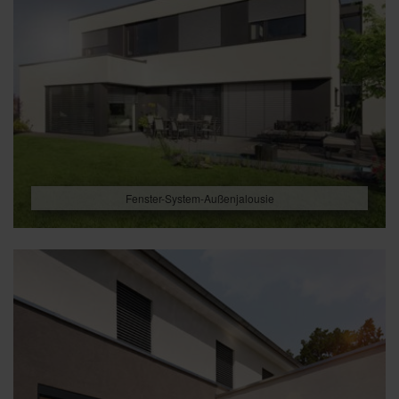
Fenster-System-Außenjalousie