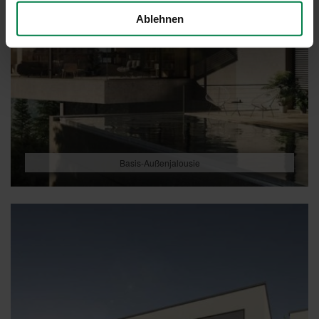
Ablehnen
Basis-Außenjalousie